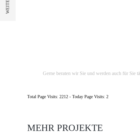
Nehmen Sie Kontakt zu 
Gerne beraten wir Sie und werden auch für Sie tä
Total Page Visits: 2212 - Today Page Visits: 2
MEHR PROJEKTE