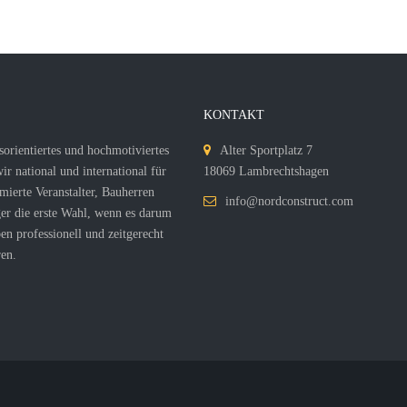
S
KONTAKT
sorientiertes und hochmotiviertes
Alter Sportplatz 7
r national und international für
18069 Lambrechtshagen
mierte Veranstalter, Bauherren
info@nordconstruct.com
er die erste Wahl, wenn es darum
en professionell und zeitgerecht
en.