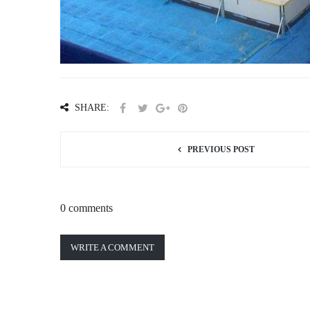
SHARE:
PREVIOUS POST
0 comments
WRITE A COMMENT