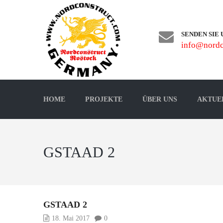
SENDEN SIE 
info@nordc
HOME
PROJEKTE
ÜBER UNS
AKTUE
GSTAAD 2
GSTAAD 2
18. Mai 2017
0