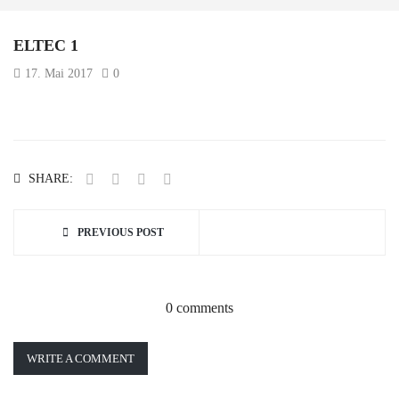
ELTEC 1
17. Mai 2017
0
SHARE:
PREVIOUS POST
0 comments
WRITE A COMMENT