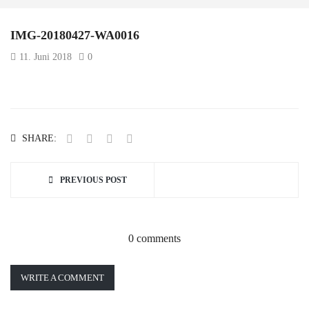
IMG-20180427-WA0016
11. Juni 2018
0
SHARE:
PREVIOUS POST
0 comments
WRITE A COMMENT