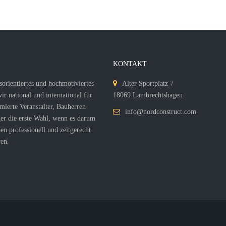
S
KONTAKT
sorientiertes und hochmotiviertes
Alter Sportplatz 7
r national und international für
18069 Lambrechtshagen
mierte Veranstalter, Bauherren
info@nordconstruct.com
er die erste Wahl, wenn es darum
en professionell und zeitgerecht
en.