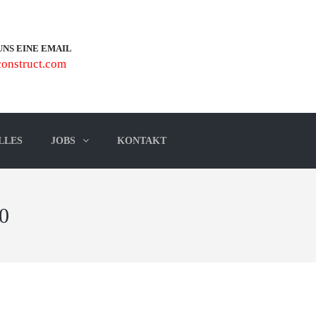
UNS EINE EMAIL
onstruct.com
LLES
JOBS
KONTAKT
0