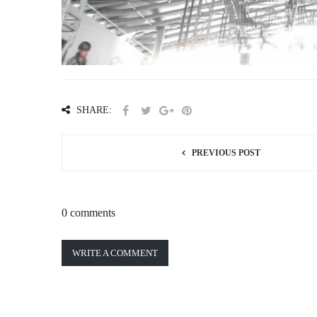
SHARE:
PREVIOUS POST
0 comments
WRITE A COMMENT