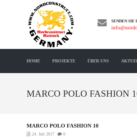
SENDEN SIE 
info@nordc
HOME
PROJEKTE
ÜBER UNS
AKTUE
MARCO POLO FASHION 1
MARCO POLO FASHION 10
24. Juli 2017
0